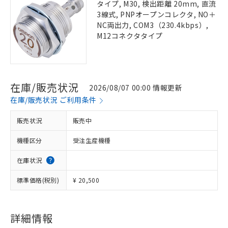
タイプ, M30, 検出距離 20mm, 直流
3線式, PNPオープンコレクタ, NO＋
NC両出力, COM3（230.4kbps）,
M12コネクタタイプ
在庫/販売状況
2026/08/07 00:00 情報更新
在庫/販売状況 ご利用条件
販売状況
販売中
機種区分
受注生産機種
在庫状況
標準価格(税別)
¥ 20,500
詳細情報