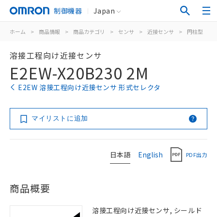
制御機器
Japan
ホーム
>
商品情報
>
商品カテゴリ
>
センサ
>
近接センサ
>
円柱型
>
溶接工程向け近接センサ
E2EW-X20B230 2M
E2EW 溶接工程向け近接センサ 形式セレクタ
マイリストに追加
日本語
English
PDF出力
商品概要
溶接工程向け近接センサ, シールド