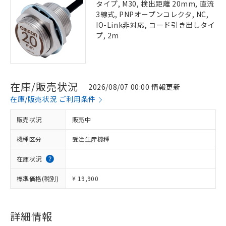
タイプ, M30, 検出距離 20mm, 直流
3線式, PNPオープンコレクタ, NC,
IO-Link非対応, コード引き出しタイ
プ, 2m
在庫/販売状況
2026/08/07 00:00 情報更新
在庫/販売状況 ご利用条件
販売状況
販売中
機種区分
受注生産機種
在庫状況
標準価格(税別)
¥ 19,900
詳細情報