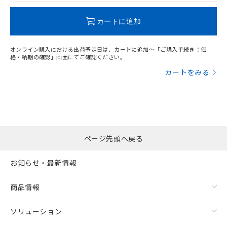
この製品のRoHS/REACH対応状況ページへ
カートに追加
オンライン購入における出荷予定日は、カートに追加～「ご購入手続き：価
格・納期の確認」画面にてご確認ください。
カートをみる
ページ先頭へ戻る
お知らせ・最新情報
商品情報
ソリューション