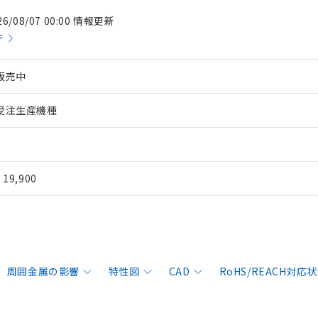
26/08/07 00:00 情報更新
件
販売中
受注生産機種
¥ 19,900
周囲金属の影響
特性図
CAD
RoHS/REACH対応