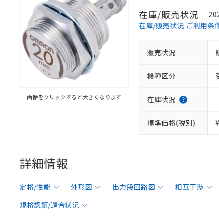
在庫/販売状況
20
在庫/販売状況 ご利用条
販売状況
機種区分
画像をクリックすると大きくなります
在庫状況
標準価格(税別)
詳細情報
定格/性能
外形図
出力段回路図
相互干渉
規格認証/適合状況