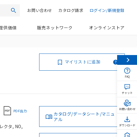
お問い合わせ
カタログ請求
ログイン/新規登録
検索
提供価値
販売ネットワーク
オンラインストア
マイリストに追加
FAQ
チャット
お問い合わせ
PDF出力
カタログ/データシート/マニュ
アル
クタ, NO,
ダウンロード