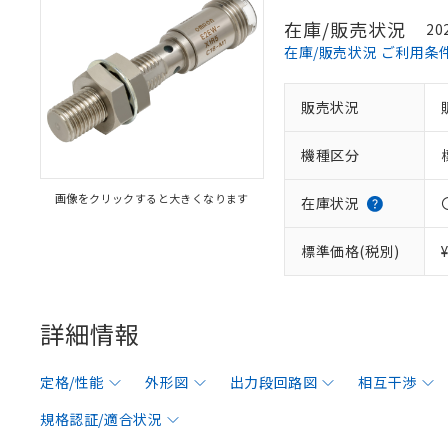
在庫/販売状況
20
在庫/販売状況 ご利用条
販売状況
機種区分
画像をクリックすると大きくなります
在庫状況
標準価格(税別)
詳細情報
定格/性能
外形図
出力段回路図
相互干渉
規格認証/適合状況