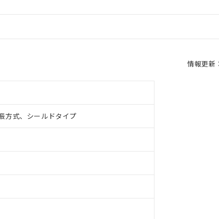
情報更新：2
振方式、シールドタイプ