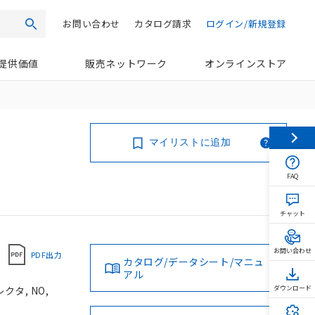
お問い合わせ
カタログ請求
ログイン/新規登録
検索
提供価値
販売ネットワーク
オンラインストア
マイリストに追加
FAQ
チャット
お問い合わせ
PDF出力
カタログ/データシート/マニュ
アル
クタ, NO,
ダウンロード