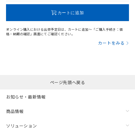
この製品のRoHS/REACH対応状況ページへ
カートに追加
オンライン購入における出荷予定日は、カートに追加～「ご購入手続き：価
格・納期の確認」画面にてご確認ください。
カートをみる
ページ先頭へ戻る
お知らせ・最新情報
商品情報
ソリューション