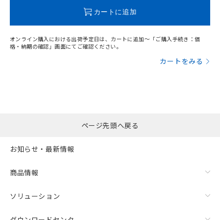
この製品のRoHS/REACH対応状況ページへ
カートに追加
オンライン購入における出荷予定日は、カートに追加～「ご購入手続き：価
格・納期の確認」画面にてご確認ください。
カートをみる
ページ先頭へ戻る
お知らせ・最新情報
商品情報
ソリューション
ダウンロードセンタ