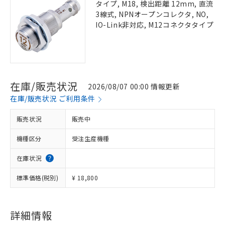
タイプ, M18, 検出距離 12mm, 直流
3線式, NPNオープンコレクタ, NO,
IO-Link非対応, M12コネクタタイプ
在庫/販売状況
2026/08/07 00:00 情報更新
在庫/販売状況 ご利用条件
販売状況
販売中
機種区分
受注生産機種
在庫状況
標準価格(税別)
¥ 18,800
詳細情報