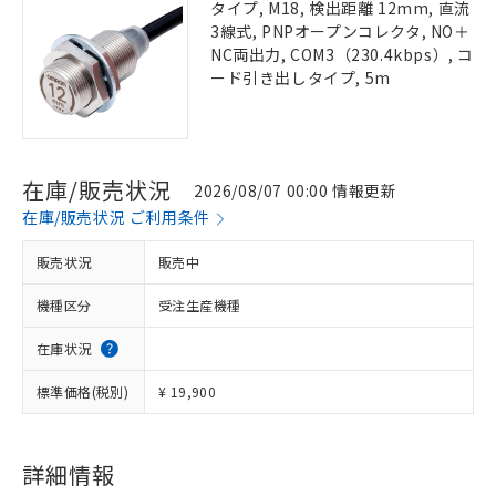
タイプ, M18, 検出距離 12mm, 直流
3線式, PNPオープンコレクタ, NO＋
NC両出力, COM3（230.4kbps）, コ
ード引き出しタイプ, 5m
在庫/販売状況
2026/08/07 00:00 情報更新
在庫/販売状況 ご利用条件
販売状況
販売中
機種区分
受注生産機種
在庫状況
標準価格(税別)
¥ 19,900
詳細情報