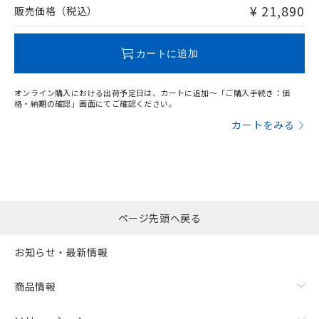
問い合わせください。
¥ 21,890
販売価格（税込）
この製品のRoHS/REACH対応状況ページへ
カートに追加
オンライン購入における出荷予定日は、カートに追加～「ご購入手続き：価
格・納期の確認」画面にてご確認ください。
カートをみる
ページ先頭へ戻る
お知らせ・最新情報
商品情報