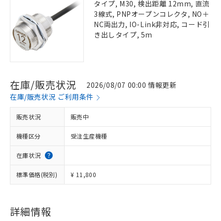
タイプ, M30, 検出距離 12mm, 直流
3線式, PNPオープンコレクタ, NO＋
NC両出力, IO-Link非対応, コード引
き出しタイプ, 5m
在庫/販売状況
2026/08/07 00:00 情報更新
在庫/販売状況 ご利用条件
販売状況
販売中
機種区分
受注生産機種
在庫状況
標準価格(税別)
¥ 11,800
詳細情報