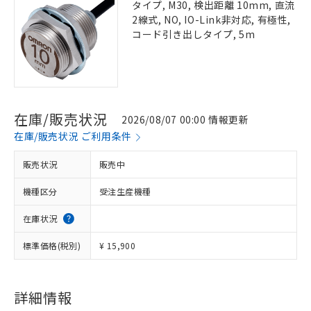
タイプ, M30, 検出距離 10mm, 直流
2線式, NO, IO-Link非対応, 有極性,
コード引き出しタイプ, 5m
在庫/販売状況
2026/08/07 00:00 情報更新
在庫/販売状況 ご利用条件
販売状況
販売中
機種区分
受注生産機種
在庫状況
標準価格(税別)
¥ 15,900
詳細情報