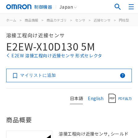
制御機器
Japan
ホーム
>
商品情報
>
商品カテゴリ
>
センサ
>
近接センサ
>
円柱型
>
溶接工程向け近接センサ
E2EW-X10D130 5M
E2EW 溶接工程向け近接センサ 形式セレクタ
マイリストに追加
日本語
English
PDF出力
商品概要
溶接工程向け近接センサ, シールド