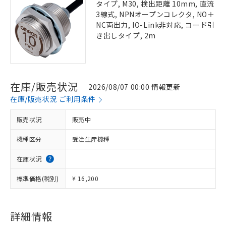
タイプ, M30, 検出距離 10mm, 直流
3線式, NPNオープンコレクタ, NO＋
NC両出力, IO-Link非対応, コード引
き出しタイプ, 2m
在庫/販売状況
2026/08/07 00:00 情報更新
在庫/販売状況 ご利用条件
販売状況
販売中
機種区分
受注生産機種
在庫状況
標準価格(税別)
¥ 16,200
詳細情報