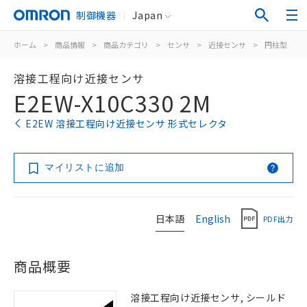
制御機器
Japan
ホーム
>
商品情報
>
商品カテゴリ
>
センサ
>
近接センサ
>
円柱型
>
溶接工程向け近接センサ
E2EW-X10C330 2M
E2EW 溶接工程向け近接センサ 形式セレクタ
マイリストに追加
日本語
English
PDF出力
商品概要
溶接工程向け近接センサ, シールド