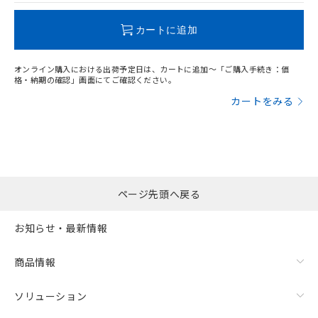
この製品のRoHS/REACH対応状況ページへ
カートに追加
オンライン購入における出荷予定日は、カートに追加～「ご購入手続き：価
格・納期の確認」画面にてご確認ください。
カートをみる
ページ先頭へ戻る
お知らせ・最新情報
商品情報
ソリューション