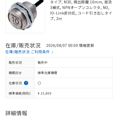
タイプ, M30, 検出距離 10mm, 直流
3線式, NPNオープンコレクタ, NO,
IO-Link非対応, コード引き出しタイ
プ, 2m
在庫/販売状況
2026/08/07 00:00 情報更新
在庫/販売状況 ご利用条件
販売状況
販売中
機種区分
標準在庫機種
在庫状況
〇
標準価格(税別)
¥ 15,600
詳細情報