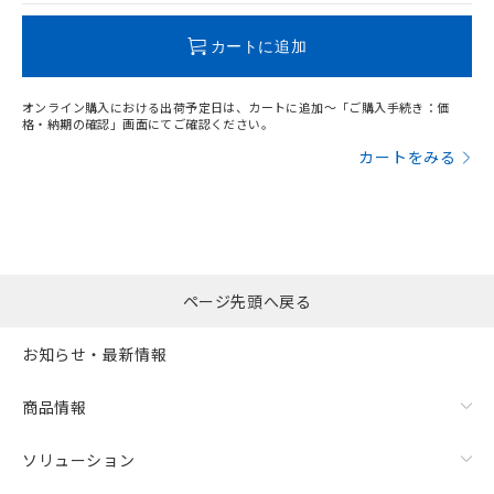
この製品のRoHS/REACH対応状況ページへ
カートに追加
オンライン購入における出荷予定日は、カートに追加～「ご購入手続き：価
格・納期の確認」画面にてご確認ください。
カートをみる
ページ先頭へ戻る
お知らせ・最新情報
商品情報
ソリューション