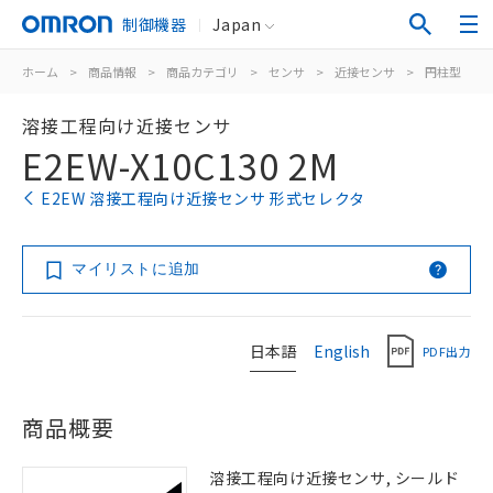
制御機器
Japan
ホーム
>
商品情報
>
商品カテゴリ
>
センサ
>
近接センサ
>
円柱型
>
溶接工程向け近接センサ
E2EW-X10C130 2M
E2EW 溶接工程向け近接センサ 形式セレクタ
マイリストに追加
日本語
English
PDF出力
商品概要
溶接工程向け近接センサ, シールド