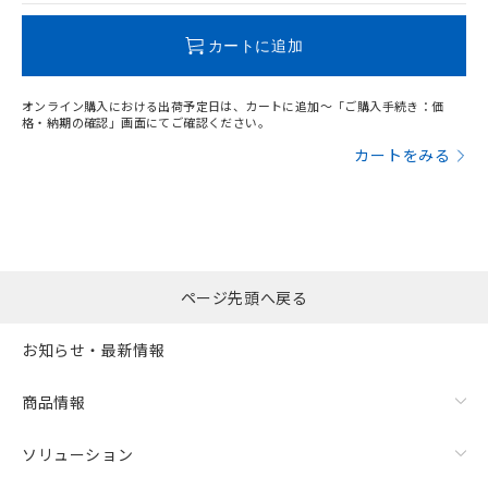
この製品のRoHS/REACH対応状況ページへ
カートに追加
オンライン購入における出荷予定日は、カートに追加～「ご購入手続き：価
格・納期の確認」画面にてご確認ください。
カートをみる
ページ先頭へ戻る
お知らせ・最新情報
商品情報
ソリューション