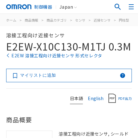
制御機器
Japan
ホーム
>
商品情報
>
商品カテゴリ
>
センサ
>
近接センサ
>
円柱型
>
溶接工程向け近接センサ
E2EW-X10C130-M1TJ 0.3M
E2EW 溶接工程向け近接センサ 形式セレクタ
マイリストに追加
日本語
English
PDF出力
商品概要
溶接工程向け近接センサ, シールド