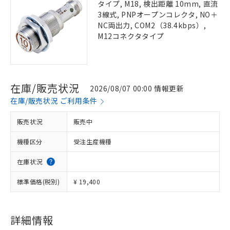
タイプ, M18, 検出距離 10mm, 直流
3線式, PNPオープンコレクタ, NO＋
NC両出力, COM2（38.4kbps）,
M12コネクタタイプ
在庫/販売状況
2026/08/07 00:00 情報更新
在庫/販売状況 ご利用条件
販売状況
販売中
機種区分
受注生産機種
在庫状況
標準価格(税別)
¥ 19,400
詳細情報