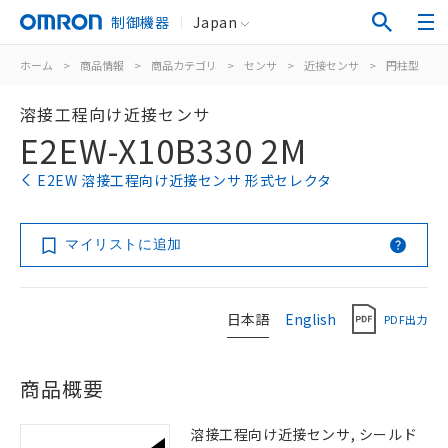
制御機器
Japan
ホーム
>
商品情報
>
商品カテゴリ
>
センサ
>
近接センサ
>
円柱型
>
溶接工程向け近接センサ
E2EW-X10B330 2M
E2EW 溶接工程向け近接センサ 形式セレクタ
マイリストに追加
日本語
English
PDF出力
商品概要
溶接工程向け近接センサ, シールド