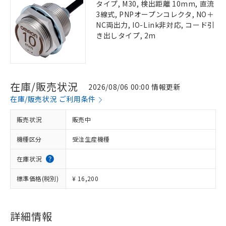
タイプ, M30, 検出距離 10mm, 直流
3線式, PNPオープンコレクタ, NO＋
NC両出力, IO-Link非対応, コード引
き出しタイプ, 2m
在庫/販売状況
2026/08/06 00:00 情報更新
在庫/販売状況 ご利用条件
販売状況
販売中
機種区分
受注生産機種
在庫状況
標準価格(税別)
¥ 16,200
詳細情報