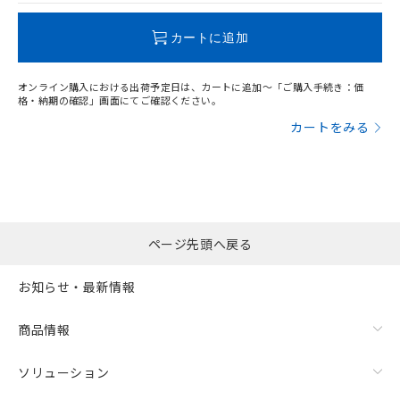
この製品のRoHS/REACH対応状況ページへ
カートに追加
オンライン購入における出荷予定日は、カートに追加～「ご購入手続き：価
格・納期の確認」画面にてご確認ください。
カートをみる
ページ先頭へ戻る
お知らせ・最新情報
商品情報
ソリューション