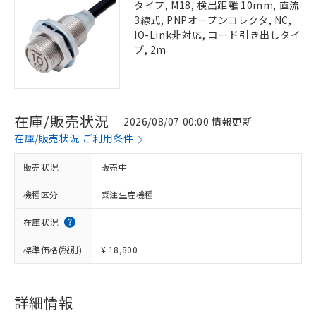
タイプ, M18, 検出距離 10mm, 直流
3線式, PNPオープンコレクタ, NC,
IO-Link非対応, コード引き出しタイ
プ, 2m
在庫/販売状況
2026/08/07 00:00 情報更新
在庫/販売状況 ご利用条件
販売状況
販売中
機種区分
受注生産機種
在庫状況
標準価格(税別)
¥ 18,800
詳細情報