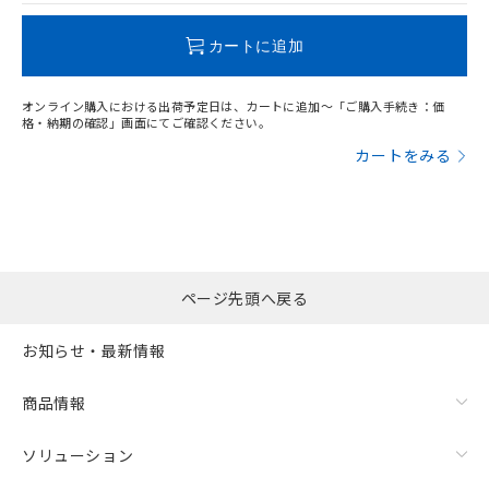
この製品のRoHS/REACH対応状況ページへ
カートに追加
オンライン購入における出荷予定日は、カートに追加～「ご購入手続き：価
格・納期の確認」画面にてご確認ください。
カートをみる
ページ先頭へ戻る
お知らせ・最新情報
商品情報
ソリューション