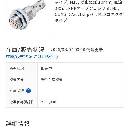
タイプ, M18, 検出距離 10mm, 直流
3線式, PNPオープンコレクタ, NO,
COM3（230.4kbps）, M12コネクタ
タイプ
在庫/販売状況
2026/08/07 00:00 情報更新
在庫/販売状況 ご利用条件
販売状況
販売中
機種区分
受注生産機種
在庫状況
標準価格(税別)
¥ 18,800
詳細情報