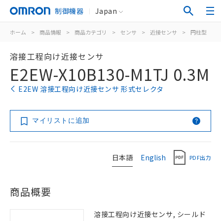
制御機器
Japan
ホーム
>
商品情報
>
商品カテゴリ
>
センサ
>
近接センサ
>
円柱型
>
溶接工程向け近接センサ
E2EW-X10B130-M1TJ 0.3M
E2EW 溶接工程向け近接センサ 形式セレクタ
マイリストに追加
日本語
English
PDF出力
商品概要
溶接工程向け近接センサ, シールド