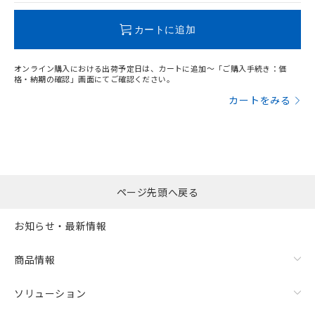
この製品のRoHS/REACH対応状況ページへ
カートに追加
オンライン購入における出荷予定日は、カートに追加～「ご購入手続き：価
格・納期の確認」画面にてご確認ください。
カートをみる
ページ先頭へ戻る
お知らせ・最新情報
商品情報
ソリューション