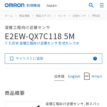
制御機器
Japan
ホーム
>
商品情報
>
商品カテゴリ
>
センサ
>
近接センサ
>
円柱型
>
溶接工程向け近接センサ
E2EW-QX7C118 5M
E2EW 溶接工程向け近接センサ 形式セレクタ
マイリストに追加
日本語
English
PDF出力
商品概要
溶接工程向け近接センサ, 耐スパッ