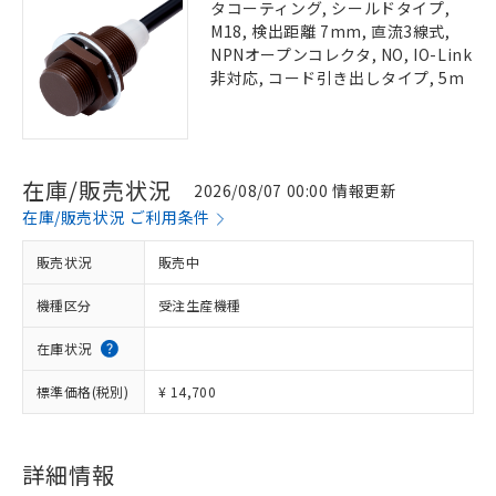
タコーティング, シールドタイプ,
M18, 検出距離 7mm, 直流3線式,
NPNオープンコレクタ, NO, IO-Link
非対応, コード引き出しタイプ, 5m
在庫/販売状況
2026/08/07 00:00 情報更新
在庫/販売状況 ご利用条件
販売状況
販売中
機種区分
受注生産機種
在庫状況
標準価格(税別)
¥ 14,700
詳細情報