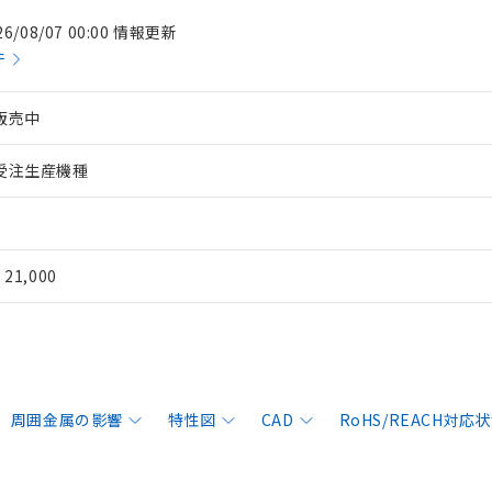
26/08/07 00:00 情報更新
件
販売中
受注生産機種
¥ 21,000
周囲金属の影響
特性図
CAD
RoHS/REACH対応