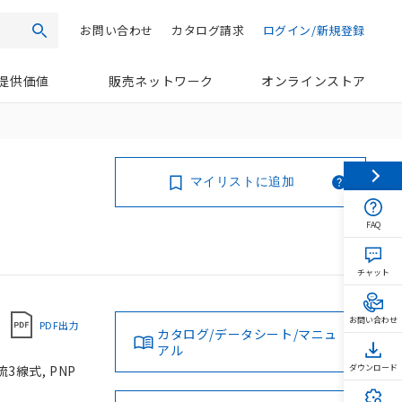
お問い合わせ
カタログ請求
ログイン/新規登録
検索
提供価値
販売ネットワーク
オンラインストア
マイリストに追加
FAQ
チャット
お問い合わせ
PDF出力
カタログ/データシート/マニュ
アル
3線式, PNP
ダウンロード