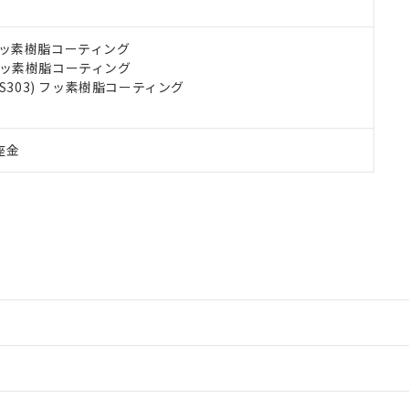
) フッ素樹脂コーティング
) フッ素樹脂コーティング
US303) フッ素樹脂コーティング
座金
情報更新：2
情報更新：2