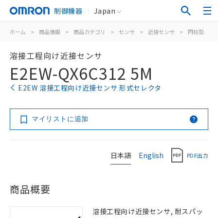
制御機器
Japan
ホーム
>
商品情報
>
商品カテゴリ
>
センサ
>
近接センサ
>
円柱型
>
溶接工程向け近接センサ
E2EW-QX6C312 5M
E2EW 溶接工程向け近接センサ 形式セレクタ
マイリストに追加
日本語
English
PDF出力
商品概要
溶接工程向け近接センサ, 耐スパッ