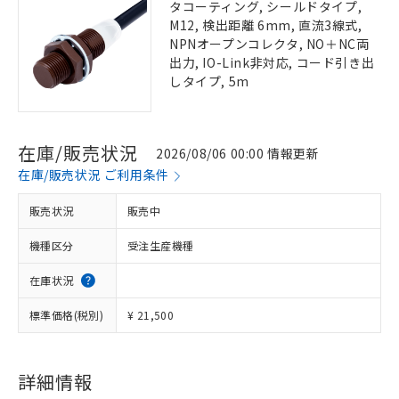
タコーティング, シールドタイプ,
M12, 検出距離 6mm, 直流3線式,
NPNオープンコレクタ, NO＋NC両
出力, IO-Link非対応, コード引き出
しタイプ, 5m
在庫/販売状況
2026/08/06 00:00 情報更新
在庫/販売状況 ご利用条件
販売状況
販売中
機種区分
受注生産機種
在庫状況
標準価格(税別)
¥ 21,500
詳細情報