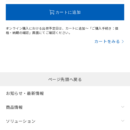
この製品のRoHS/REACH対応状況ページへ
カートに追加
オンライン購入における出荷予定日は、カートに追加～「ご購入手続き：価
格・納期の確認」画面にてご確認ください。
カートをみる
ページ先頭へ戻る
お知らせ・最新情報
商品情報
ソリューション