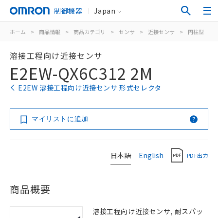
制御機器
Japan
ホーム
>
商品情報
>
商品カテゴリ
>
センサ
>
近接センサ
>
円柱型
>
溶接工程向け近接センサ
E2EW-QX6C312 2M
E2EW 溶接工程向け近接センサ 形式セレクタ
マイリストに追加
日本語
English
PDF出力
商品概要
溶接工程向け近接センサ, 耐スパッ