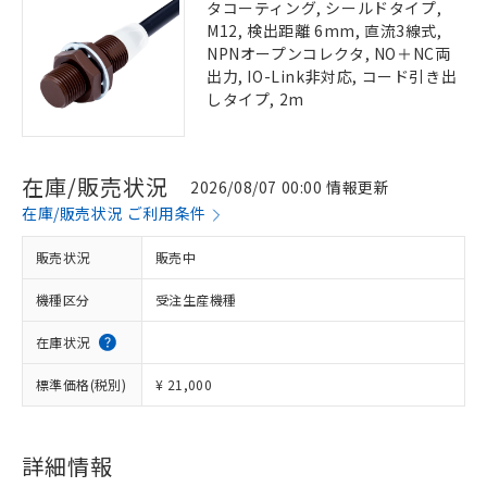
タコーティング, シールドタイプ,
M12, 検出距離 6mm, 直流3線式,
NPNオープンコレクタ, NO＋NC両
出力, IO-Link非対応, コード引き出
しタイプ, 2m
在庫/販売状況
2026/08/07 00:00 情報更新
在庫/販売状況 ご利用条件
販売状況
販売中
機種区分
受注生産機種
在庫状況
標準価格(税別)
¥ 21,000
詳細情報