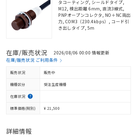
タコーティング, シールドタイプ,
M12, 検出距離 6mm, 直流3線式,
PNPオープンコレクタ, NO＋NC両出
力, COM3（230.4kbps）, コード引
き出しタイプ, 5m
在庫/販売状況
2026/08/06 00:00 情報更新
在庫/販売状況 ご利用条件
販売状況
販売中
機種区分
受注生産機種
在庫状況
標準価格(税別)
¥ 21,500
詳細情報