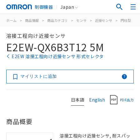
制御機器
Japan
ホーム
>
商品情報
>
商品カテゴリ
>
センサ
>
近接センサ
>
円柱型
>
溶接工程向け近接センサ
E2EW-QX6B3T12 5M
E2EW 溶接工程向け近接センサ 形式セレクタ
マイリストに追加
日本語
English
PDF出力
商品概要
溶接工程向け近接センサ, 耐スパッ