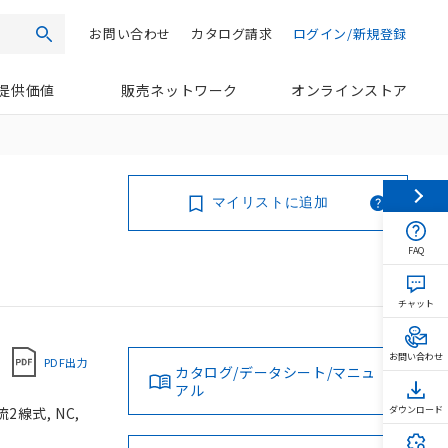
お問い合わせ
カタログ請求
ログイン/新規登録
検索
提供価値
販売ネットワーク
オンラインストア
マイリストに追加
FAQ
チャット
お問い合わせ
PDF出力
カタログ/データシート/マニュ
アル
線式, NC,
ダウンロード