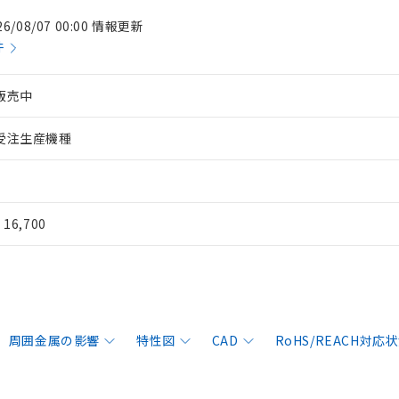
26/08/07 00:00 情報更新
件
販売中
受注生産機種
¥ 16,700
周囲金属の影響
特性図
CAD
RoHS/REACH対応