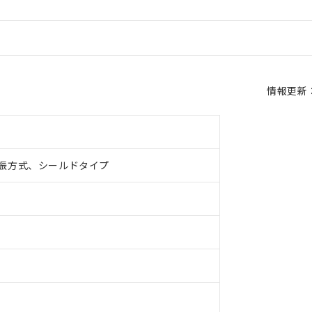
情報更新：2
振方式、シールドタイプ