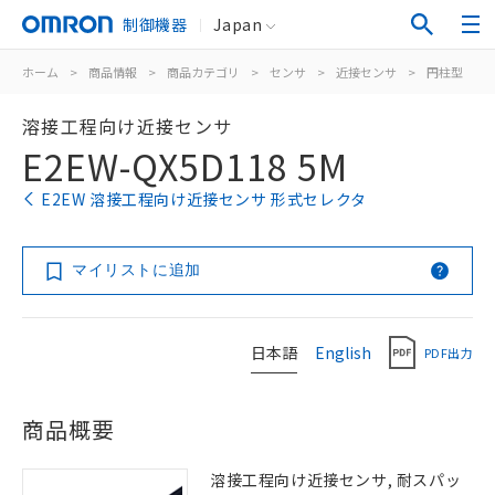
制御機器
Japan
ホーム
>
商品情報
>
商品カテゴリ
>
センサ
>
近接センサ
>
円柱型
>
溶接工程向け近接センサ
E2EW-QX5D118 5M
E2EW 溶接工程向け近接センサ 形式セレクタ
マイリストに追加
日本語
English
PDF出力
商品概要
溶接工程向け近接センサ, 耐スパッ