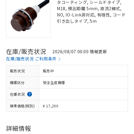
タコーティング, シールドタイプ,
M18, 検出距離 5mm, 直流2線式,
NO, IO-Link非対応, 有極性, コード
引き出しタイプ, 5m
在庫/販売状況
2026/08/07 00:00 情報更新
在庫/販売状況 ご利用条件
販売状況
販売中
機種区分
受注生産機種
在庫状況
標準価格(税別)
¥ 17,200
詳細情報