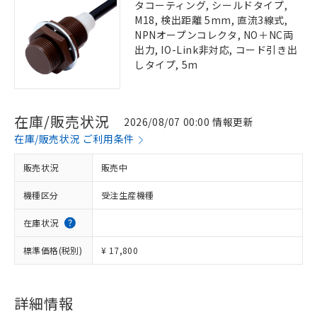
タコーティング, シールドタイプ,
M18, 検出距離 5mm, 直流3線式,
NPNオープンコレクタ, NO＋NC両
出力, IO-Link非対応, コード引き出
しタイプ, 5m
在庫/販売状況
2026/08/07 00:00 情報更新
在庫/販売状況 ご利用条件
販売状況
販売中
機種区分
受注生産機種
在庫状況
標準価格(税別)
¥ 17,800
詳細情報