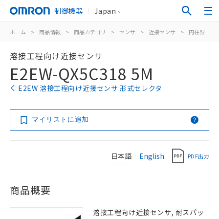
制御機器
Japan
ホーム
>
商品情報
>
商品カテゴリ
>
センサ
>
近接センサ
>
円柱型
>
溶接工程向け近接センサ
E2EW-QX5C318 5M
E2EW 溶接工程向け近接センサ 形式セレクタ
マイリストに追加
日本語
English
PDF出力
商品概要
溶接工程向け近接センサ, 耐スパッ