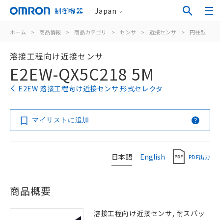
制御機器
Japan
ホーム
>
商品情報
>
商品カテゴリ
>
センサ
>
近接センサ
>
円柱型
>
溶接工程向け近接センサ
E2EW-QX5C218 5M
E2EW 溶接工程向け近接センサ 形式セレクタ
マイリストに追加
日本語
English
PDF出力
商品概要
溶接工程向け近接センサ, 耐スパッ