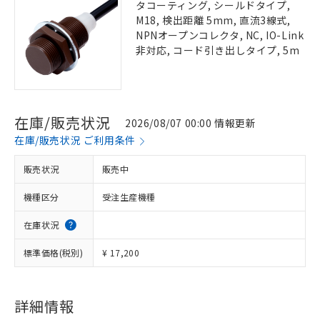
タコーティング, シールドタイプ,
M18, 検出距離 5mm, 直流3線式,
NPNオープンコレクタ, NC, IO-Link
非対応, コード引き出しタイプ, 5m
在庫/販売状況
2026/08/07 00:00 情報更新
在庫/販売状況 ご利用条件
販売状況
販売中
機種区分
受注生産機種
在庫状況
標準価格(税別)
¥ 17,200
詳細情報