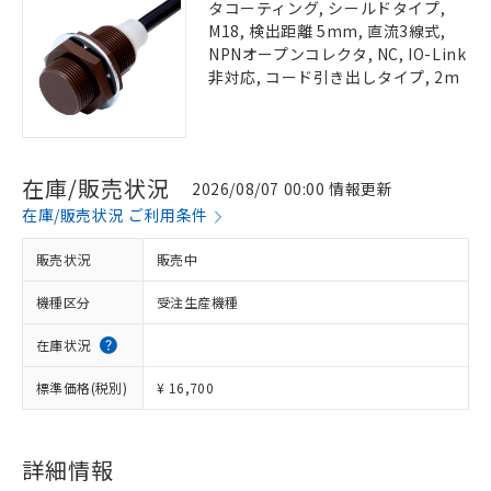
タコーティング, シールドタイプ,
M18, 検出距離 5mm, 直流3線式,
NPNオープンコレクタ, NC, IO-Link
非対応, コード引き出しタイプ, 2m
在庫/販売状況
2026/08/07 00:00 情報更新
在庫/販売状況 ご利用条件
販売状況
販売中
機種区分
受注生産機種
在庫状況
標準価格(税別)
¥ 16,700
詳細情報