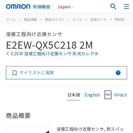
制御機器
Japan
ホーム
>
商品情報
>
商品カテゴリ
>
センサ
>
近接センサ
>
円柱型
>
溶接工程向け近接センサ
E2EW-QX5C218 2M
E2EW 溶接工程向け近接センサ 形式セレクタ
マイリストに追加
日本語
English
PDF出力
商品概要
溶接工程向け近接センサ, 耐スパッ