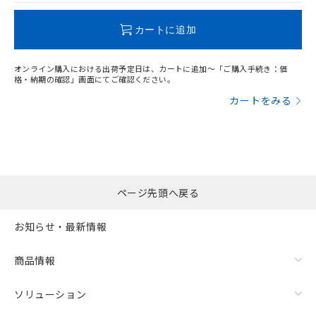
この製品のRoHS/REACH対応状況ページへ
カートに追加
オンライン購入における出荷予定日は、カートに追加～「ご購入手続き：価
格・納期の確認」画面にてご確認ください。
カートをみる
ページ先頭へ戻る
お知らせ・最新情報
商品情報
ソリューション