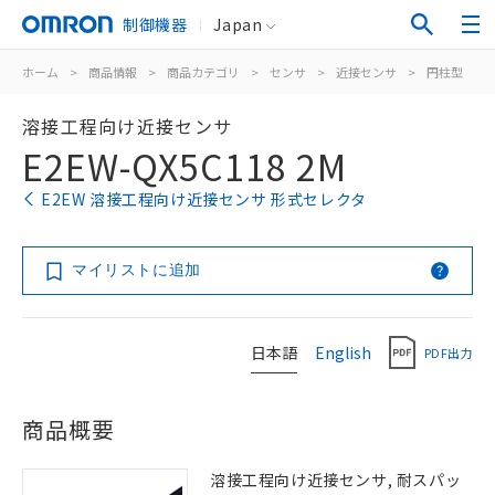
制御機器
Japan
ホーム
>
商品情報
>
商品カテゴリ
>
センサ
>
近接センサ
>
円柱型
>
溶接工程向け近接センサ
E2EW-QX5C118 2M
E2EW 溶接工程向け近接センサ 形式セレクタ
マイリストに追加
日本語
English
PDF出力
商品概要
溶接工程向け近接センサ, 耐スパッ