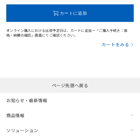
この製品のRoHS/REACH対応状況ページへ
カートに追加
オンライン購入における出荷予定日は、カートに追加～「ご購入手続き：価
格・納期の確認」画面にてご確認ください。
カートをみる
ページ先頭へ戻る
お知らせ・最新情報
商品情報
ソリューション