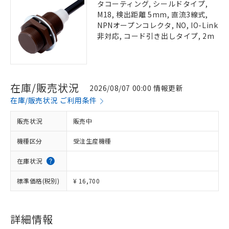
タコーティング, シールドタイプ,
M18, 検出距離 5mm, 直流3線式,
NPNオープンコレクタ, NO, IO-Link
非対応, コード引き出しタイプ, 2m
在庫/販売状況
2026/08/07 00:00 情報更新
在庫/販売状況 ご利用条件
販売状況
販売中
機種区分
受注生産機種
在庫状況
標準価格(税別)
¥ 16,700
詳細情報