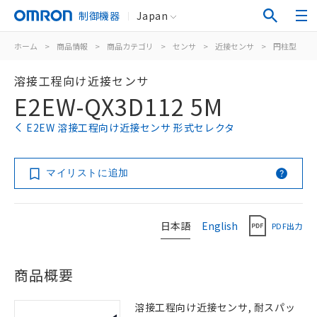
制御機器
Japan
ホーム
>
商品情報
>
商品カテゴリ
>
センサ
>
近接センサ
>
円柱型
>
溶接工程向け近接センサ
E2EW-QX3D112 5M
E2EW 溶接工程向け近接センサ 形式セレクタ
マイリストに追加
日本語
English
PDF出力
商品概要
溶接工程向け近接センサ, 耐スパッ