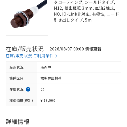
タコーティング, シールドタイプ,
M12, 検出距離 3mm, 直流2線式,
NO, IO-Link非対応, 有極性, コード
引き出しタイプ, 5m
在庫/販売状況
2026/08/07 00:00 情報更新
在庫/販売状況 ご利用条件
販売状況
販売中
機種区分
標準在庫機種
在庫状況
〇
標準価格(税別)
¥ 13,900
詳細情報