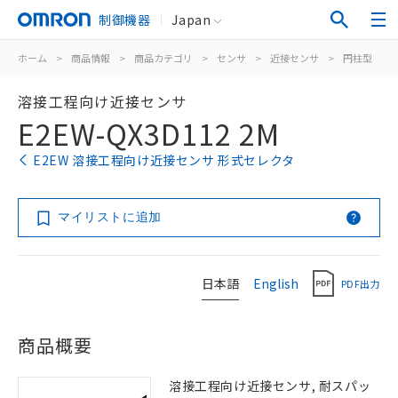
制御機器
Japan
ホーム
>
商品情報
>
商品カテゴリ
>
センサ
>
近接センサ
>
円柱型
>
溶接工程向け近接センサ
E2EW-QX3D112 2M
E2EW 溶接工程向け近接センサ 形式セレクタ
マイリストに追加
日本語
English
PDF出力
商品概要
溶接工程向け近接センサ, 耐スパッ