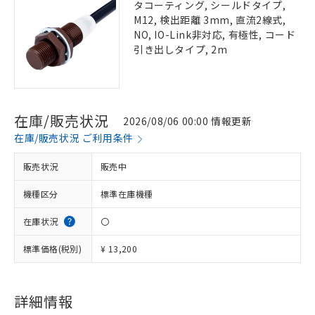
タコーティング, シールドタイプ,
M12, 検出距離 3mm, 直流2線式,
NO, IO-Link非対応, 有極性, コード
引き出しタイプ, 2m
在庫/販売状況
2026/08/06 00:00 情報更新
在庫/販売状況 ご利用条件
販売状況
販売中
機種区分
標準在庫機種
在庫状況
〇
標準価格(税別)
¥ 13,200
詳細情報