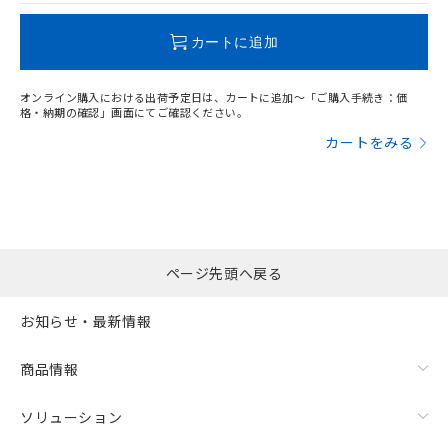
この製品のRoHS/REACH対応状況ページへ
カートに追加
オンライン購入における出荷予定日は、カートに追加～「ご購入手続き：価
格・納期の確認」画面にてご確認ください。
カートをみる
ページ先頭へ戻る
お知らせ・最新情報
商品情報
ソリューション