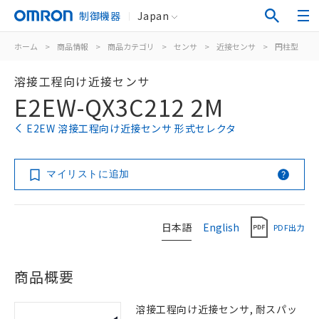
制御機器
Japan
ホーム
>
商品情報
>
商品カテゴリ
>
センサ
>
近接センサ
>
円柱型
>
溶接工程向け近接センサ
E2EW-QX3C212 2M
E2EW 溶接工程向け近接センサ 形式セレクタ
マイリストに追加
日本語
English
PDF出力
商品概要
溶接工程向け近接センサ, 耐スパッ