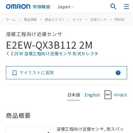
制御機器
Japan
ホーム
>
商品情報
>
商品カテゴリ
>
センサ
>
近接センサ
>
円柱型
>
溶接工程向け近接センサ
E2EW-QX3B112 2M
E2EW 溶接工程向け近接センサ 形式セレクタ
マイリストに追加
日本語
English
PDF出力
商品概要
溶接工程向け近接センサ, 耐スパッ