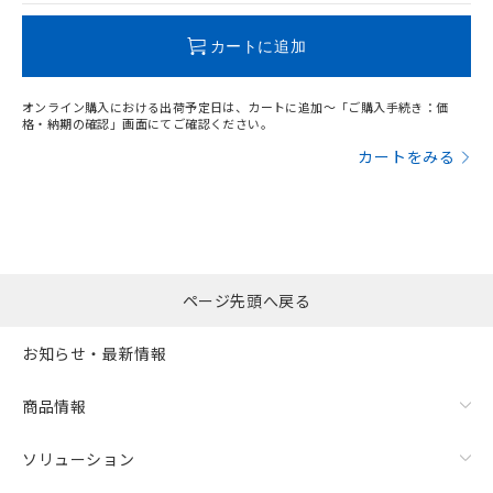
この製品のRoHS/REACH対応状況ページへ
カートに追加
オンライン購入における出荷予定日は、カートに追加～「ご購入手続き：価
格・納期の確認」画面にてご確認ください。
カートをみる
ページ先頭へ戻る
お知らせ・最新情報
商品情報
ソリューション