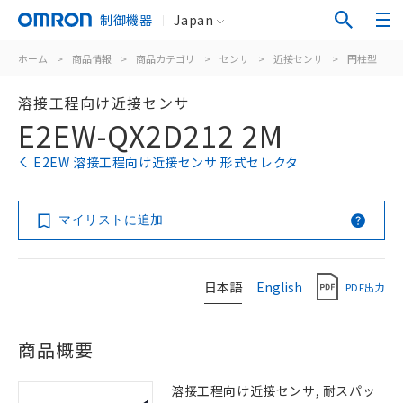
制御機器
Japan
ホーム
>
商品情報
>
商品カテゴリ
>
センサ
>
近接センサ
>
円柱型
>
溶接工程向け近接センサ
E2EW-QX2D212 2M
E2EW 溶接工程向け近接センサ 形式セレクタ
マイリストに追加
日本語
English
PDF出力
商品概要
溶接工程向け近接センサ, 耐スパッ