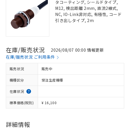
タコーティング, シールドタイプ,
M12, 検出距離 2mm, 直流2線式,
NC, IO-Link非対応, 有極性, コード
引き出しタイプ, 2m
在庫/販売状況
2026/08/07 00:00 情報更新
在庫/販売状況 ご利用条件
販売状況
販売中
機種区分
受注生産機種
在庫状況
標準価格(税別)
¥ 16,100
詳細情報