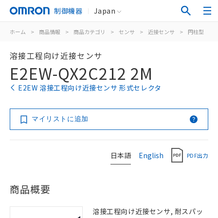
制御機器
Japan
ホーム
>
商品情報
>
商品カテゴリ
>
センサ
>
近接センサ
>
円柱型
>
溶接工程向け近接センサ
E2EW-QX2C212 2M
E2EW 溶接工程向け近接センサ 形式セレクタ
マイリストに追加
日本語
English
PDF出力
商品概要
溶接工程向け近接センサ, 耐スパッ