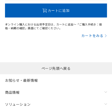
この製品のRoHS/REACH対応状況ページへ
カートに追加
オンライン購入における出荷予定日は、カートに追加～「ご購入手続き：価
格・納期の確認」画面にてご確認ください。
カートをみる
ページ先頭へ戻る
お知らせ・最新情報
商品情報
ソリューション