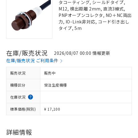
タコーティング, シールドタイプ,
M12, 検出距離 2mm, 直流3線式,
PNPオープンコレクタ, NO＋NC両出
力, IO-Link非対応, コード引き出し
タイプ, 5m
在庫/販売状況
2026/08/07 00:00 情報更新
在庫/販売状況 ご利用条件
販売状況
販売中
機種区分
受注生産機種
在庫状況
標準価格(税別)
¥ 17,100
詳細情報