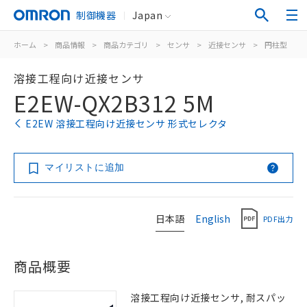
制御機器
Japan
ホーム
>
商品情報
>
商品カテゴリ
>
センサ
>
近接センサ
>
円柱型
>
溶接工程向け近接センサ
E2EW-QX2B312 5M
E2EW 溶接工程向け近接センサ 形式セレクタ
マイリストに追加
日本語
English
PDF出力
商品概要
溶接工程向け近接センサ, 耐スパッ