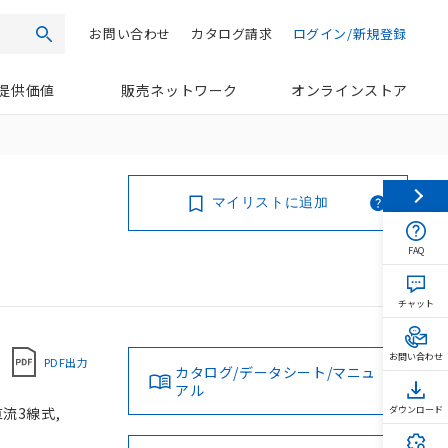
お問い合わせ
カタログ請求
ログイン/新規登録
検索
提供価値
販売ネットワーク
オンラインストア
マイリストに追加
FAQ
チャット
お問い合わせ
PDF出力
カタログ/データシート/マニュ
アル
直流3線式,
ダウンロード