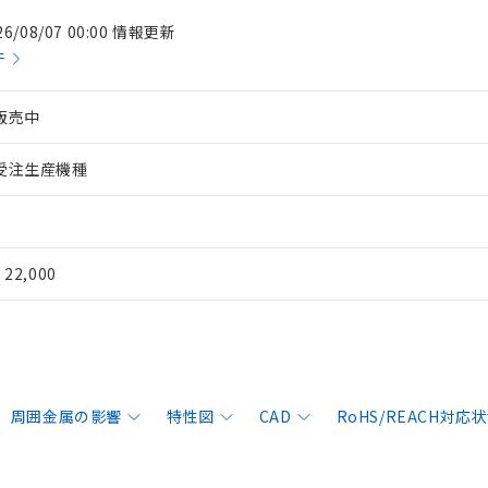
26/08/07 00:00 情報更新
件
販売中
受注生産機種
¥ 22,000
周囲金属の影響
特性図
CAD
RoHS/REACH対応