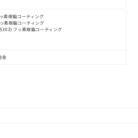
) フッ素樹脂コーティング
) フッ素樹脂コーティング
US303) フッ素樹脂コーティング
座金
情報更新：2