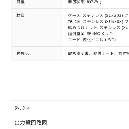
質量
梱包状態: 約225g
材質
ケース: ステンレス (SUS303
検出面: ステンレス (SUS303
締めつけナット: ステンレス (S
歯付座金: 鉄 亜鉛メッキ
コード: 塩化ビニル (PVC)
付属品
取扱説明書、締付ナット、歯付
外形図
出力段回路図