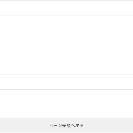
情報更新：2
情報更新：2
情報更新：2
情報更新：2
ードすることができます。
情報更新：
ログイン/会員登録
CCC認証
電波法
みください。
N/A
N/A
非含有証明書
※3
上、n: 90mm以上
ページ先頭へ戻る
ダウンロードはこちら