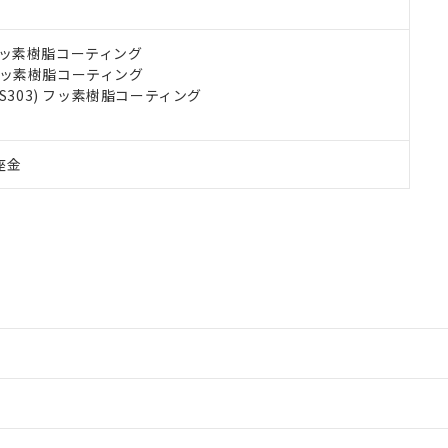
) フッ素樹脂コーティング
) フッ素樹脂コーティング
US303) フッ素樹脂コーティング
座金
情報更新：2
情報更新：2