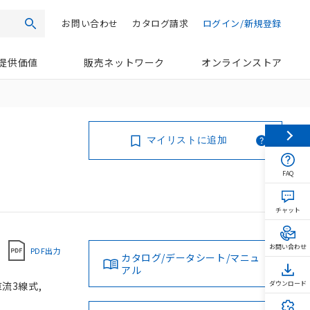
お問い合わせ
カタログ請求
ログイン/新規登録
検索
提供価値
販売ネットワーク
オンラインストア
マイリストに追加
FAQ
チャット
お問い合わせ
PDF出力
カタログ/データシート/マニュ
アル
直流3線式,
ダウンロード