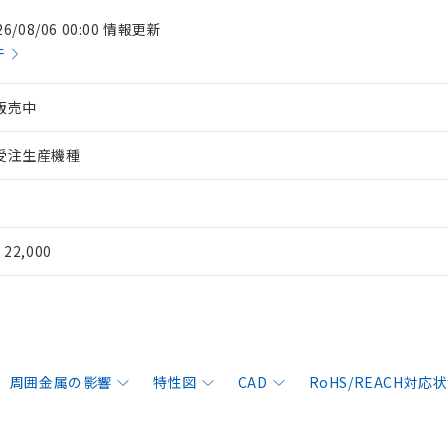
26/08/06 00:00 情報更新
件
販売中
受注生産機種
¥ 22,000
周囲金属の影響
特性図
CAD
RoHS/REACH対応