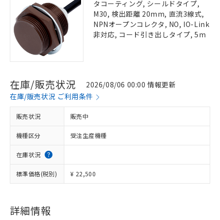
タコーティング, シールドタイプ,
M30, 検出距離 20mm, 直流3線式,
NPNオープンコレクタ, NO, IO-Link
非対応, コード引き出しタイプ, 5m
在庫/販売状況
2026/08/06 00:00 情報更新
在庫/販売状況 ご利用条件
販売状況
販売中
機種区分
受注生産機種
在庫状況
標準価格(税別)
¥ 22,500
詳細情報