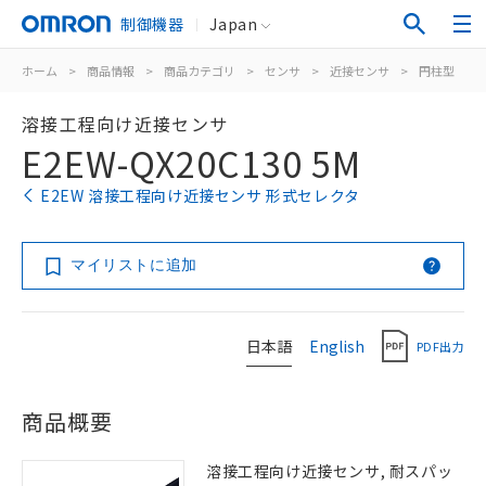
制御機器
Japan
ホーム
>
商品情報
>
商品カテゴリ
>
センサ
>
近接センサ
>
円柱型
>
溶接工程向け近接センサ
E2EW-QX20C130 5M
E2EW 溶接工程向け近接センサ 形式セレクタ
マイリストに追加
日本語
English
PDF出力
商品概要
溶接工程向け近接センサ, 耐スパッ