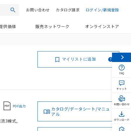
お問い合わせ
カタログ請求
ログイン/新規登録
検索
提供価値
販売ネットワーク
オンラインストア
マイリストに追加
FAQ
チャット
お問い合わせ
PDF出力
カタログ/データシート/マニュ
アル
直流3線式,
ダウンロード