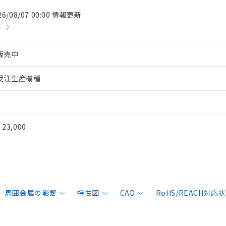
26/08/07 00:00 情報更新
件
販売中
受注生産機種
¥ 23,000
周囲金属の影響
特性図
CAD
RoHS/REACH対応