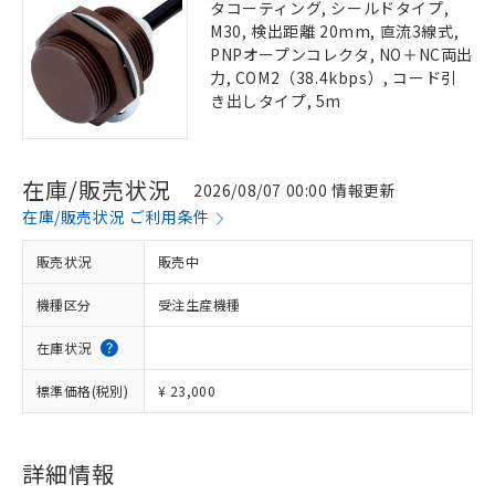
タコーティング, シールドタイプ,
M30, 検出距離 20mm, 直流3線式,
PNPオープンコレクタ, NO＋NC両出
力, COM2（38.4kbps）, コード引
き出しタイプ, 5m
在庫/販売状況
2026/08/07 00:00 情報更新
在庫/販売状況 ご利用条件
販売状況
販売中
機種区分
受注生産機種
在庫状況
標準価格(税別)
¥ 23,000
詳細情報