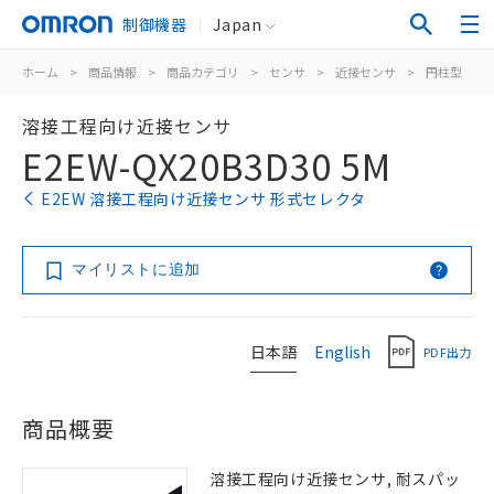
制御機器
Japan
ホーム
>
商品情報
>
商品カテゴリ
>
センサ
>
近接センサ
>
円柱型
>
溶接工程向け近接センサ
E2EW-QX20B3D30 5M
E2EW 溶接工程向け近接センサ 形式セレクタ
マイリストに追加
日本語
English
PDF出力
商品概要
溶接工程向け近接センサ, 耐スパッ