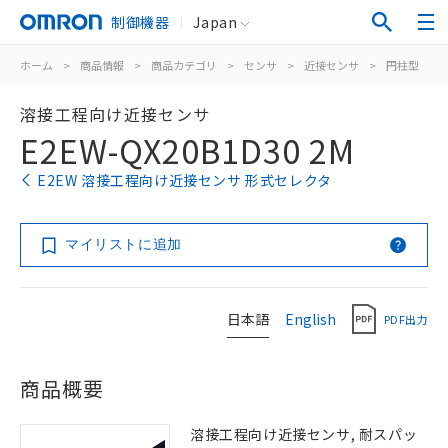
制御機器
Japan
ホーム
>
商品情報
>
商品カテゴリ
>
センサ
>
近接センサ
>
円柱型
>
溶接工程向け近接センサ
E2EW-QX20B1D30 2M
E2EW 溶接工程向け近接センサ 形式セレクタ
マイリストに追加
日本語
English
PDF出力
商品概要
溶接工程向け近接センサ, 耐スパッ