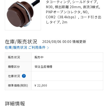
タコーティング, シールドタイプ,
M30, 検出距離 20mm, 直流3線式,
PNPオープンコレクタ, NO,
COM2（38.4kbps）, コード引き出
しタイプ, 2m
在庫/販売状況
2026/08/06 00:00 情報更新
在庫/販売状況 ご利用条件
販売状況
販売中
機種区分
受注生産機種
在庫状況
標準価格(税別)
¥ 22,000
詳細情報