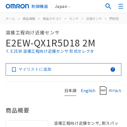
制御機器
Japan
ホーム
>
商品情報
>
商品カテゴリ
>
センサ
>
近接センサ
>
円柱型
>
溶接工程向け近接センサ
E2EW-QX1R5D18 2M
E2EW 溶接工程向け近接センサ 形式セレクタ
マイリストに追加
日本語
English
PDF出力
商品概要
溶接工程向け近接センサ, 耐スパッ