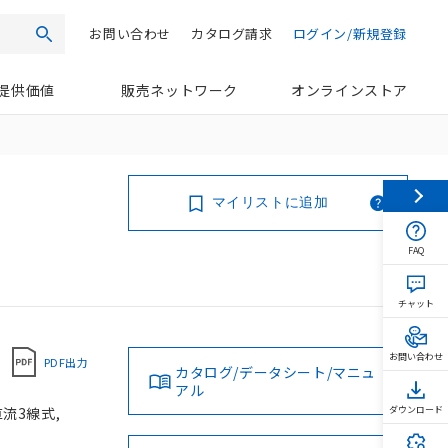
お問い合わせ
カタログ請求
ログイン/新規登録
検索
提供価値
販売ネットワーク
オンラインストア
マイリストに追加
FAQ
チャット
お問い合わせ
PDF出力
カタログ/データシート/マニュ
アル
直流3線式,
ダウンロード