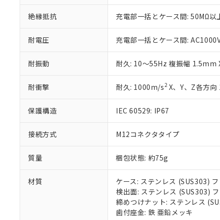
いる法人を指
EU RoHS指令（
51物質の非含有証
絶縁抵抗
充電部一括とケース間: 50MΩ以上
※本証明書は発行
また、RoHS指
耐電圧
充電部一括とケース間: AC1000V 5
混在することから
既に当社にて対応
耐振動
耐久: 10～55Hz 複振幅 1.5mm
り割愛しておりま
2
耐衝撃
耐久: 1000m/s
X、Y、Z各方向 
保護構造
IEC 60529: IP67
接続方式
M12コネクタタイプ
質量
梱包状態: 約75g
材質
ケース: ステンレス (SUS303
検出面: ステンレス (SUS303
締めつけナット: ステンレス (S
歯付座金: 鉄 亜鉛メッキ