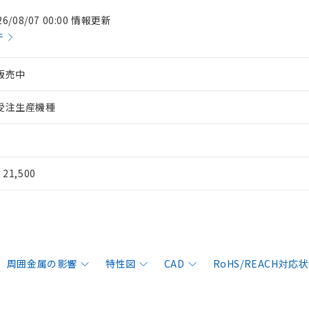
26/08/07 00:00 情報更新
件
販売中
受注生産機種
¥ 21,500
周囲金属の影響
特性図
CAD
RoHS/REACH対応