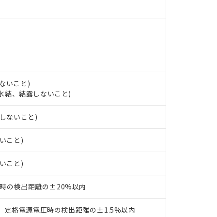
ンス料など無形物で、有害物質有無と関係のない商品です。
○×表
より、非含有部品としていたものが、含有品と判明した場合などやむ
みいただき、同意のうえご利用ください。
材料含有率が中国RoHSの基準値以下であることを示します。
材料含有率が中国RoHSの基準値を超えていることを示します。
、当社制御機器事業取扱商品の当社在庫状況および標準価格(税抜)
ら貴社製品のうち、外国為替および外国貿易法に定める商品（以下｢
質）：
す。当社販売部門へお問い合わせください。
 水銀(Hg) 1000ppm以下、 カドミウム(Cd) 100ppm以下、
たは国外への提供する場合は、日本国政府の輸出許可(または役務取
000ppm以下、ポリ臭化ビフェニル類(PBB) 1000ppm以下、ポリ臭化ジフェニルエーテル類(P
事業取扱商品の中には、本サービスの対象外となる商品もあること
手続きをとります。
キシル) (DEHP)(別名：DOP) 1000ppm以下、フタル酸ブチルベンジル（BBP） 100
(GB/T26572)：
以下、フタル酸ジイソブチル (DIBP) 1000ppm以下
び標準価格照会結果は、記載している更新日時点での社内データに
物を破棄する場合は、完全に破砕するなど、違法に輸出されないよ
(水銀) : 1000ppm、 Cd(カドミウム) : 100ppm、
ないこと)
業用監視および制御機器に対する適用除外項目は除く。
覧された時点での実際の在庫および標準価格とは異なる場合がある
1000ppm、 PBBs(ポリ臭化ビフェニル類) : 1000ppm、 PBDEs(ポリ臭化ジフェニルエーテル類
物質については閾値を超える意図的な使用がないことを確認しています。
し、氷結、結露しないこと)
上の在庫あり
 1000ppm、 DIBP(フタル酸ジイソブチル) : 1000ppm、 BBP(フタル酸ブチルベンジル) :
品を、核兵器、ミサイル、化学兵器、生物兵器またはその他武器並
チルヘキシル)) : 1000ppm
況および標準価格はお客様のお取引先、またはお客様担当のオムロ
用いたしません。
露しないこと)
ご相談ください。
は満たないが在庫あり
製品を第三者に販売する場合は、上記1、2および3の内容を当該第
機器販売店や当社販売拠点は「
販売ネットワーク
」をご確認くだ
販売先および販売に係わる関係者が違法に輸出するおそれがある場
用期限
び標準価格結果を当社の事前の承諾なく第三者に漏洩または開示し
え状況などにより、予定月が前後することがあります。
ないこと)
(最新の在庫状況については、お客様のお取引先、またはお客様担当
（10物質）のすべてが基準値以下であることを示します。
店・当社販売員にご確認ください)
能（部品リスト作成サービス）をご利用いただくには、I-Webメン
使用状況下において有害物質が外部に漏えいし、環境に深刻な影響を
ないこと)
あります。
機種、また在庫状況の情報を公開していない機種
ェブサイト上で当社にご登録された部品リストについて、当社およ
書ダウンロード
す。当社販売部門へお問い合わせください。
℃時の検出距離の±20%以内
品・サービスに関するお客様との取引・商談に必要な範囲で利用す
合意する
キャンセル
書をダウンロードすることができます。
利用者とは、
"個人情報の共同利用に関して"
の「1.共同利用者の
、定格電源電圧時の検出距離の±1.5%以内