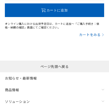
この製品のRoHS/REACH対応状況ページへ
カートに追加
オンライン購入における出荷予定日は、カートに追加～「ご購入手続き：価
格・納期の確認」画面にてご確認ください。
カートをみる
ページ先頭へ戻る
お知らせ・最新情報
商品情報
ソリューション