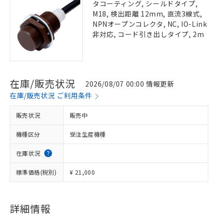
タコーティング, シールドタイプ,
M18, 検出距離 12mm, 直流3線式,
NPNオープンコレクタ, NC, IO-Link
非対応, コード引き出しタイプ, 2m
在庫/販売状況
2026/08/07 00:00 情報更新
在庫/販売状況 ご利用条件
販売状況
販売中
機種区分
受注生産機種
在庫状況
標準価格(税別)
¥ 21,000
詳細情報