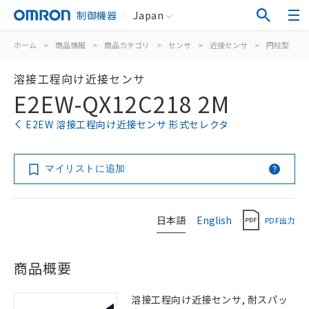
制御機器
Japan
ホーム
>
商品情報
>
商品カテゴリ
>
センサ
>
近接センサ
>
円柱型
>
溶接工程向け近接センサ
E2EW-QX12C218 2M
E2EW 溶接工程向け近接センサ 形式セレクタ
マイリストに追加
日本語
English
PDF出力
商品概要
溶接工程向け近接センサ, 耐スパッ