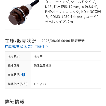
タコーティング, シールドタイプ,
M18, 検出距離 12mm, 直流3線式,
PNPオープンコレクタ, NO＋NC両出
力, COM3（230.4kbps）, コード引
き出しタイプ, 2m
在庫/販売状況
2026/08/06 00:00 情報更新
在庫/販売状況 ご利用条件
販売状況
販売中
機種区分
受注生産機種
在庫状況
標準価格(税別)
¥ 21,500
詳細情報