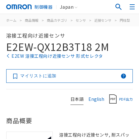
制御機器
Japan
ホーム
>
商品情報
>
商品カテゴリ
>
センサ
>
近接センサ
>
円柱型
>
溶接工程向け近接センサ
E2EW-QX12B3T18 2M
E2EW 溶接工程向け近接センサ 形式セレクタ
マイリストに追加
日本語
English
PDF出力
商品概要
溶接工程向け近接センサ, 耐スパッ