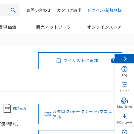
お問い合わせ
カタログ請求
ログイン/新規登録
検索
提供価値
販売ネットワーク
オンラインストア
マイリストに追加
FAQ
チャット
お問い合わせ
PDF出力
カタログ/データシート/マニュ
アル
直流3線式,
ダウンロード