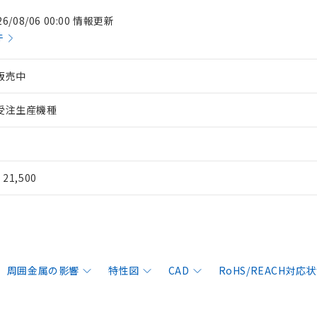
26/08/06 00:00 情報更新
件
販売中
受注生産機種
¥ 21,500
周囲金属の影響
特性図
CAD
RoHS/REACH対応