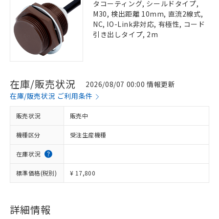
タコーティング, シールドタイプ,
M30, 検出距離 10mm, 直流2線式,
NC, IO-Link非対応, 有極性, コード
引き出しタイプ, 2m
在庫/販売状況
2026/08/07 00:00 情報更新
在庫/販売状況 ご利用条件
販売状況
販売中
機種区分
受注生産機種
在庫状況
標準価格(税別)
¥ 17,800
詳細情報