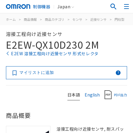
制御機器
Japan
ホーム
>
商品情報
>
商品カテゴリ
>
センサ
>
近接センサ
>
円柱型
>
溶接工程向け近接センサ
E2EW-QX10D230 2M
E2EW 溶接工程向け近接センサ 形式セレクタ
マイリストに追加
日本語
English
PDF出力
商品概要
溶接工程向け近接センサ, 耐スパッ