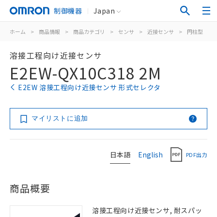
制御機器
Japan
ホーム
>
商品情報
>
商品カテゴリ
>
センサ
>
近接センサ
>
円柱型
>
溶接工程向け近接センサ
E2EW-QX10C318 2M
E2EW 溶接工程向け近接センサ 形式セレクタ
マイリストに追加
日本語
English
PDF出力
商品概要
溶接工程向け近接センサ, 耐スパッ