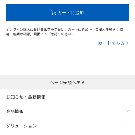
この製品のRoHS/REACH対応状況ページへ
カートに追加
オンライン購入における出荷予定日は、カートに追加～「ご購入手続き：価
格・納期の確認」画面にてご確認ください。
カートをみる
ページ先頭へ戻る
お知らせ・最新情報
商品情報
ソリューション