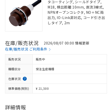
タコーティング, シールドタイプ,
M18, 検出距離 10mm, 直流3線式,
NPNオープンコレクタ, NO＋NC両
出力, IO-Link非対応, コード引き出
しタイプ, 2m
在庫/販売状況
2026/08/07 00:00 情報更新
在庫/販売状況 ご利用条件
販売状況
販売中
機種区分
受注生産機種
在庫状況
標準価格(税別)
¥ 21,500
詳細情報