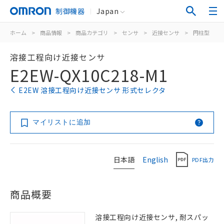
制御機器
Japan
ホーム
>
商品情報
>
商品カテゴリ
>
センサ
>
近接センサ
>
円柱型
>
溶接工程向け近接センサ
E2EW-QX10C218-M1
E2EW 溶接工程向け近接センサ 形式セレクタ
マイリストに追加
日本語
English
PDF出力
商品概要
溶接工程向け近接センサ, 耐スパッ