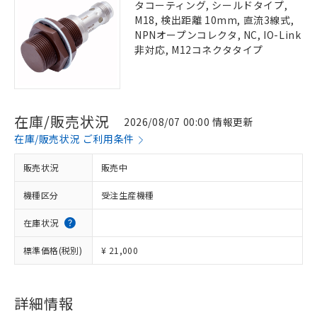
タコーティング, シールドタイプ,
M18, 検出距離 10mm, 直流3線式,
NPNオープンコレクタ, NC, IO-Link
非対応, M12コネクタタイプ
在庫/販売状況
2026/08/07 00:00 情報更新
在庫/販売状況 ご利用条件
販売状況
販売中
機種区分
受注生産機種
在庫状況
標準価格(税別)
¥ 21,000
詳細情報