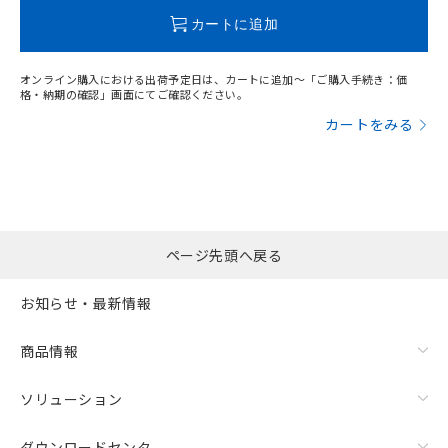
この製品のRoHS/REACH対応状況ページへ
カートに追加
オンライン購入における出荷予定日は、カートに追加～「ご購入手続き：価
格・納期の確認」画面にてご確認ください。
カートをみる
ページ先頭へ戻る
お知らせ・最新情報
商品情報
ソリューション
ダウンロードセンタ