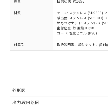
質量
梱包状態: 約165g
材質
ケース: ステンレス (SUS303
検出面: ステンレス (SUS303
締めつけナット: ステンレス (S
歯付座金: 鉄 亜鉛メッキ
コード: 塩化ビニル (PVC)
付属品
取扱説明書、締付ナット、歯付
外形図
出力段回路図