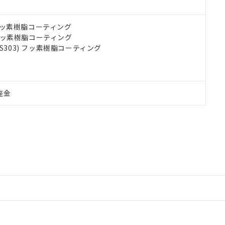
) フッ素樹脂コーティング
) フッ素樹脂コーティング
US303) フッ素樹脂コーティング
座金
情報更新：2