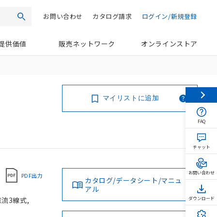
お問い合わせ
カタログ請求
ログイン/新規登録
検索
提供価値
販売ネットワーク
オンラインストア
マイリストに追加
FAQ
チャット
お問い合わせ
PDF出力
カタログ/データシート/マニュ
アル
直流3線式,
ダウンロード