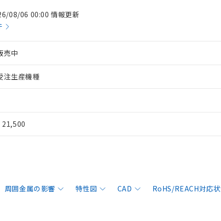
26/08/06 00:00 情報更新
件
販売中
受注生産機種
¥ 21,500
周囲金属の影響
特性図
CAD
RoHS/REACH対応